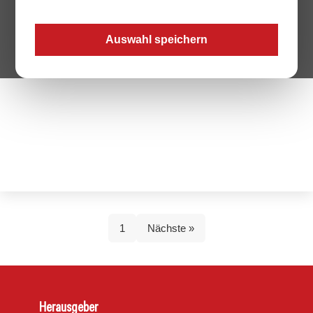
kaufinteressierte Besucher:innen zusammen.
mehr erfahren
Auswahl speichern
1
Nächste »
Herausgeber