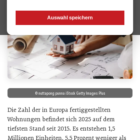
Auswahl speichern
© nuttapong punna iStock Getty Images Plus
Die Zahl der in Europa fertiggestellten
Wohnungen befindet sich 2025 auf dem
tiefsten Stand seit 2015. Es entstehen 1,5
Millionen Einheiten, 5,5 Prozent weniger als