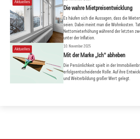
Aktuelles
Die wahre Mietpreisentwicklung
Es häufen sich die Aussagen, dass die Miete
seien. Dabei meint man die Wohnkosten. Tats
Nettomieterhöhung während der letzten zwe
unter der Inflation.
10. November 2025
Aktuelles
Mit der Marke „Ich“ abheben
Die Persönlichkeit spielt in der Immobilienb
erfolgsentscheidende Rolle. Auf ihre Entwick
und Weiterbildung großer Wert gelegt.