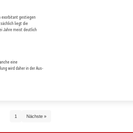
n exorbitant gestiegen
ächlich liegt die
i Jahre meist deutlich
ranche eine
lung wird daher in der Aus-
1
Nächste »