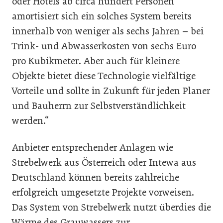
oder Hotels ab circa hundert Personen
amortisiert sich ein solches System bereits
innerhalb von weniger als sechs Jahren – bei
Trink- und Abwasserkosten von sechs Euro
pro Kubikmeter. Aber auch für kleinere
Objekte bietet diese Technologie vielfältige
Vorteile und sollte in Zukunft für jeden Planer
und Bauherrn zur Selbstverständlichkeit
werden.“
Anbieter entsprechender Anlagen wie
Strebelwerk aus Österreich oder Intewa aus
Deutschland können bereits zahlreiche
erfolgreich umgesetzte Projekte vorweisen.
Das System von Strebelwerk nutzt überdies die
Wärme des Grauwassers zur