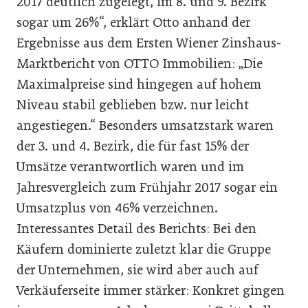
2017 deutlich zugelegt, im 8. und 9. Bezirk
sogar um 26%“, erklärt Otto anhand der
Ergebnisse aus dem Ersten Wiener Zinshaus-
Marktbericht von OTTO Immobilien: „Die
Maximalpreise sind hingegen auf hohem
Niveau stabil geblieben bzw. nur leicht
angestiegen.“ Besonders umsatzstark waren
der 3. und 4. Bezirk, die für fast 15% der
Umsätze verantwortlich waren und im
Jahresvergleich zum Frühjahr 2017 sogar ein
Umsatzplus von 46% verzeichnen.
Interessantes Detail des Berichts: Bei den
Käufern dominierte zuletzt klar die Gruppe
der Unternehmen, sie wird aber auch auf
Verkäuferseite immer stärker: Konkret gingen