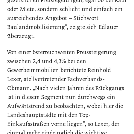
gesetzlichen Preisregelungen, egal ob bei Kauf
oder Miete, sondern schlicht und einfach ein
ausreichendes Angebot – Stichwort
Baulandmobilisierung“, zeigte sich Edlauer
überzeugt.
Von einer österreichweiten Preissteigerung
zwischen 2,4 und 4,3% bei den
Gewerbeimmobilien berichtete Reinhold
Lexer, stellvertretender Fachverbands-
Obmann. „Nach vielen Jahren des Rückgangs
ist in diesem Segment nun durchwegs ein
Aufwärtstrend zu beobachten, wobei hier die
Landeshauptstädte mit den Top-
Einkaufsstraßen vorne liegen“, so Lexer, der
einmal mehr eindringlich die wichtige