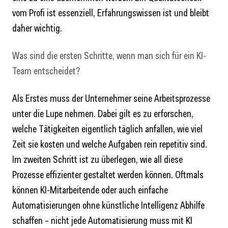
vom Profi ist essenziell, Erfahrungswissen ist und bleibt
daher wichtig.
Was sind die ersten Schritte, wenn man sich für ein KI-
Team entscheidet?
Als Erstes muss der Unternehmer seine Arbeitsprozesse
unter die Lupe nehmen. Dabei gilt es zu erforschen,
welche Tätigkeiten eigentlich täglich anfallen, wie viel
Zeit sie kosten und welche Aufgaben rein repetitiv sind.
Im zweiten Schritt ist zu überlegen, wie all diese
Prozesse effizienter gestaltet werden können. Oftmals
können KI-Mitarbeitende oder auch einfache
Automatisierungen ohne künstliche Intelligenz Abhilfe
schaffen – nicht jede Automatisierung muss mit KI