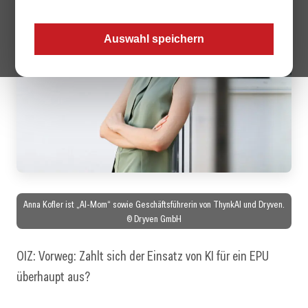
Auswahl speichern
Anna Kofler ist „AI-Mom“ sowie Geschäftsführerin von ThynkAI und Dryven.
© Dryven GmbH
OIZ: Vorweg: Zahlt sich der Einsatz von KI für ein EPU
überhaupt aus?