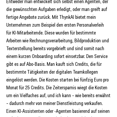
Entweder man entwickelt sich selbst einen Agenten, der
die gewünschten Aufgaben erledigt, oder man greift auf
fertige Angebote zurück. Mit Thynk­AI bietet mein
Unternehmen zum Beispiel den ersten Personalverleih
für KI-Mitarbeitende. Diese wurden für bestimmte
Arbeiten wie Rechnungsverarbeitung, Bildproduktion und
Texterstellung bereits vorgebrieft und sind somit nach
einem kurzen Onboarding sofort einsetzbar. Den Service
gibt es auf Abo-Basis. Man kauft sich Credits, die für
bestimmte Tätigkeiten der digitalen Teamkollegen
eingelöst werden. Die Kosten starten bei fünfzig Euro pro
Monat für 25 Credits. Die Zeitersparnis wiegt die Kosten
um ein Vielfaches auf, und ich kann – wie bereits erwähnt
– dadurch mehr von meiner Dienstleistung verkaufen.
Einen KI-Assistenten oder -Agenten basierend auf seinen