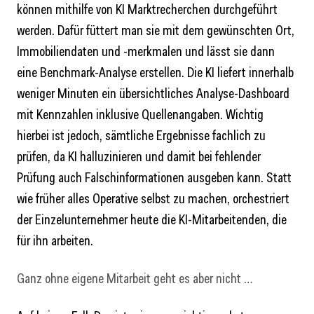
können mithilfe von KI Marktrecherchen durchgeführt
werden. Dafür füttert man sie mit dem gewünschten Ort,
Immobiliendaten und -merkmalen und lässt sie dann
eine Benchmark-Analyse erstellen. Die KI liefert innerhalb
weniger Minuten ein übersicht­liches Analyse-Dashboard
mit Kennzahlen inklusive Quellenangaben. Wichtig
hierbei ist jedoch, sämtliche Ergebnisse fachlich zu
prüfen, da KI halluzinieren und damit bei fehlender
Prüfung auch Falschinformationen ausgeben kann. Statt
wie früher alles Operative selbst zu machen, orches­triert
der Einzelunternehmer heute die KI-Mitarbeitenden, die
für ihn arbeiten.
Ganz ohne eigene Mitarbeit geht es aber nicht …