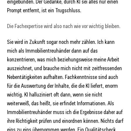
eingebunden. Der Gedanke, durch KI sei alles nur einen
Prompt entfernt, ist ein Trugschluss.
Die Fachexpertise wird also nach wie vor wichtig bleiben.
Sie wird in Zukunft sogar noch mehr zählen. Ich kann
mich als Immobilientreuhänder dann auf das
konzentrieren, was mich beziehungsweise meine Arbeit
auszeichnet, und brauche mich nicht mit zeitfressenden
Nebentätigkeiten aufhalten. Fachkenntnisse sind auch
für die Auswertung der Inhalte, die die KI liefert, enorm
wichtig. KI halluziniert oft dann, wenn sie nicht
weiterweiß, das heißt, sie erfindet Informationen. Als
Immobilientreuhänder muss ich die Ergebnisse daher auf
ihre Richtigkeit prüfen und einordnen können. Nichts darf
eins zu eins übernommen werden. Ein Qualitätscheck