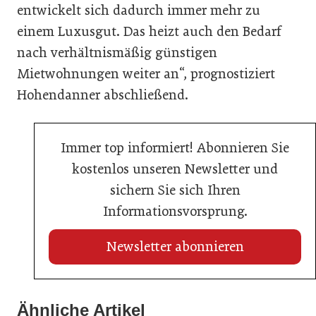
entwickelt sich dadurch immer mehr zu
einem Luxusgut. Das heizt auch den Bedarf
nach verhältnismäßig günstigen
Mietwohnungen weiter an“, prognostiziert
Hohendanner abschließend.
Immer top informiert! Abonnieren Sie
kostenlos unseren Newsletter und
sichern Sie sich Ihren
Informationsvorsprung.
Newsletter abonnieren
28. Mai 2026
Ähnliche Artikel
13. Juli 2026