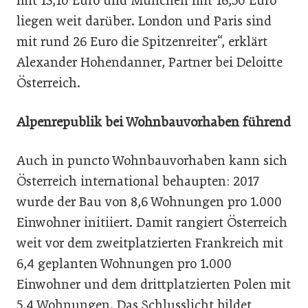
mit 13,10 Euro und München mit 16,50 Euro
liegen weit darüber. London und Paris sind
mit rund 26 Euro die Spitzenreiter“, erklärt
Alexander Hohendanner, Partner bei Deloitte
Österreich.
Alpenrepublik bei Wohnbauvorhaben führend
Auch in puncto Wohnbauvorhaben kann sich
Österreich international behaupten: 2017
wurde der Bau von 8,6 Wohnungen pro 1.000
Einwohner initiiert. Damit rangiert Österreich
weit vor dem zweitplatzierten Frankreich mit
6,4 geplanten Wohnungen pro 1.000
Einwohner und dem drittplatzierten Polen mit
5,4 Wohnungen. Das Schlusslicht bildet