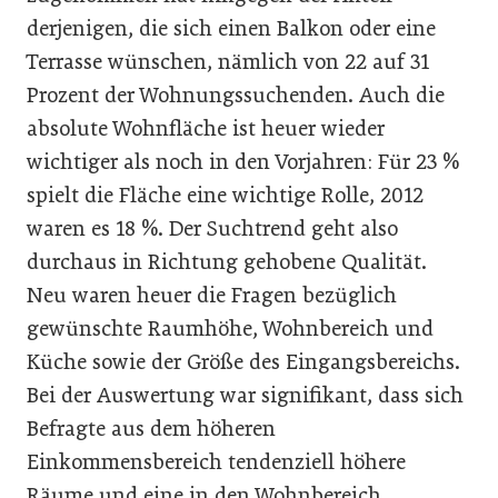
derjenigen, die sich einen Balkon oder eine
Terrasse wünschen, nämlich von 22 auf 31
Prozent der Wohnungssuchenden. Auch die
absolute Wohnfläche ist heuer wieder
wichtiger als noch in den Vorjahren: Für 23 %
spielt die Fläche eine wichtige Rolle, 2012
waren es 18 %. Der Suchtrend geht also
durchaus in Richtung gehobene Qualität.
Neu waren heuer die Fragen bezüglich
gewünschte Raumhöhe, Wohnbereich und
Küche sowie der Größe des Eingangsbereichs.
Bei der Auswertung war signifikant, dass sich
Befragte aus dem höheren
Einkommensbereich tendenziell höhere
Räume und eine in den Wohnbereich