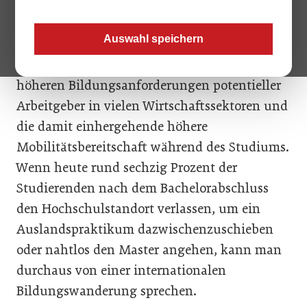
relativ jungen Markt in Europa, der jedoch von enormen
Wachstumsperspektiven gekennzeichnet ist.
Auswahl speichern
Maßgeblicher Push-Faktor: die grundsätzlich
höheren Bildungsanforderungen potentieller
Arbeitgeber in vielen Wirtschaftssektoren und
die damit einhergehende höhere
Mobilitätsbereitschaft während des Studiums.
Wenn heute rund sechzig Prozent der
Studierenden nach dem Bachelorabschluss
den Hochschulstandort verlassen, um ein
Auslandspraktikum dazwischenzuschieben
oder nahtlos den Master angehen, kann man
durchaus von einer internationalen
Bildungswanderung sprechen.