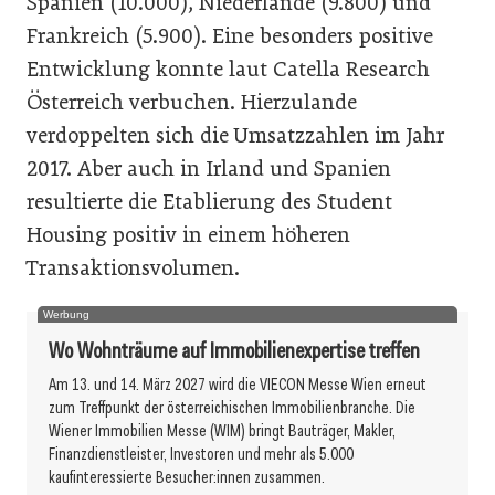
Spanien (10.000), Niederlande (9.800) und
Frankreich (5.900). Eine besonders positive
Entwicklung konnte laut Catella Research
Österreich verbuchen. Hierzulande
verdoppelten sich die Umsatzzahlen im Jahr
2017. Aber auch in Irland und Spanien
resultierte die Etablierung des Student
Housing positiv in einem höheren
Transaktionsvolumen.
Werbung
Wo Wohnträume auf Immobilienexpertise treffen
Am 13. und 14. März 2027 wird die VIECON Messe Wien erneut
zum Treffpunkt der österreichischen Immobilienbranche. Die
Wiener Immobilien Messe (WIM) bringt Bauträger, Makler,
Finanzdienstleister, Investoren und mehr als 5.000
kaufinteressierte Besucher:innen zusammen.