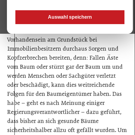
Für die einen streng erhaltenswertes
Auswahl speichern
Naturgut, für die anderen belastendes Gehölz.
Geht es um Bäume, dann kann deren
Vorhandensein am Grundstück bei
Immobilienbesitzern durchaus Sorgen und
Kopfzerbrechen bereiten, denn: Fallen Äste
vom Baum oder stürzt gar der Baum um und
werden Menschen oder Sachgüter verletzt
oder beschädigt, kann dies weitreichende
Folgen für den Baumeigentümer haben. Das
habe – geht es nach Meinung einiger
Regierungsverantwortlicher – dazu geführt,
dass bisher an sich gesunde Bäume
sicherheitshalber allzu oft gefällt wurden. Um