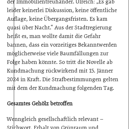
der Immobilientreuhänder. Ulreich: „Es gab
leider keinerlei Diskussion, keine öffentliche
Auflage, keine Übergangsfristen. Es kam
quasi über Nacht.“ Aus der Stadtregierung
heißt es, man wollte damit die Gefahr
bannen, dass ein vorzeitiges Bekanntwerden
möglicherweise viele Baumfällungen zur
Folge haben könnte. So tritt die Novelle ab
Kundmachung rückwirkend mit 15. Jänner
2024 in Kraft. Die Strafbestimmungen gelten
mit dem der Kundmachung folgenden Tag.
Gesamtes Gehölz betroffen
Wenngleich gesellschaftlich relevant –
Stichwort, Erhalt von Grünraum und