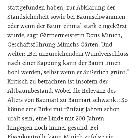
stattgefunden haben; zur Abklärung der
Standsicherheit sowie bei Baumschwämmen
oder wenn der Baum einmal stark eingekürzt
wurde, sagt Gärtnermeisterin Doris Minich,
Geschäftsführung Minichs Gärten. Und
weiter: „Bei unzureichendem Wundverschluss
nach einer Kappung kann der Baum innen
hohl werden, selbst wenn er äußerlich grünt.“
Kritisch zu betrachten ist insofern der
Altbaumbestand. Wobei die Relevanz des
Alters von Baumart zu Baumart schwankt: So
könne eine Birke mit fünfzig Jahren schon
uralt sein, eine Linde mit 200 Jahren
hingegen noch immer gesund. Bei
Eigenkontrolle kann Minich zufolge ein