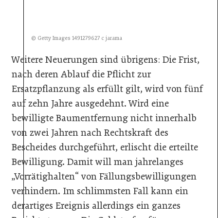
© Getty Images 1491279627 c jarama
Weitere Neuerungen sind übrigens: Die Frist,
nach deren Ablauf die Pflicht zur
Ersatzpflanzung als erfüllt gilt, wird von fünf
auf zehn Jahre ausgedehnt. Wird eine
bewilligte Baumentfernung nicht innerhalb
von zwei Jahren nach Rechtskraft des
Bescheides durchgeführt, erlischt die erteilte
Bewilligung. Damit will man jahrelanges
„Vorrätighalten“ von Fällungsbewilligungen
verhindern. Im schlimmsten Fall kann ein
derartiges Ereignis allerdings ein ganzes