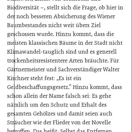
Biodiversität –, stellt sich die Frage, ob hier in
der noch besseren Absicherung des Wiener
Baumbestandes nicht weit übers Ziel
geschossen wurde. Hinzu kommt, dass die
meisten klassischen Bäume in der Stadt nicht
Klimawandel-tauglich sind und es generell
trockenheitsresistentere Arten bräuchte. Für
Gärtnermeister und Sachverständiger Walter
Kirchner steht fest: „Es ist ein
Geldbeschaffungsgesetz.“ Hinzu kommt, dass
schon allein der Name falsch sei: Es gehe
nämlich um den Schutz und Erhalt des
gesamten Gehölzes und damit seien auch
Sträucher wie der Flieder von der Novelle
betroffen. Das heißt: Selbst das Entfernen