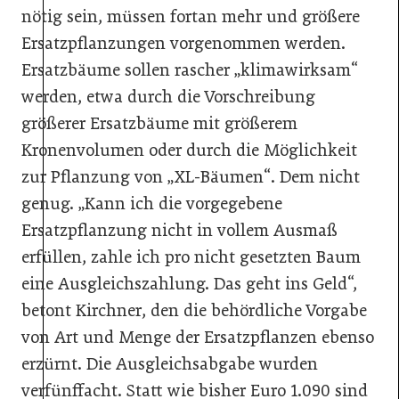
nötig sein, müssen fortan mehr und größere
Ersatzpflanzungen vorgenommen werden.
Ersatzbäume sollen rascher „klimawirksam“
werden, etwa durch die Vorschreibung
größerer Ersatzbäume mit größerem
Kronenvolumen oder durch die Möglichkeit
zur Pflanzung von „XL-Bäumen“. Dem nicht
genug. „Kann ich die vorgegebene
Ersatzpflanzung nicht in vollem Ausmaß
erfüllen, zahle ich pro nicht gesetzten Baum
eine Ausgleichszahlung. Das geht ins Geld“,
betont Kirchner, den die behördliche Vorgabe
von Art und Menge der Ersatzpflanzen ebenso
erzürnt. Die Ausgleichsabgabe wurden
verfünffacht. Statt wie bisher Euro 1.090 sind