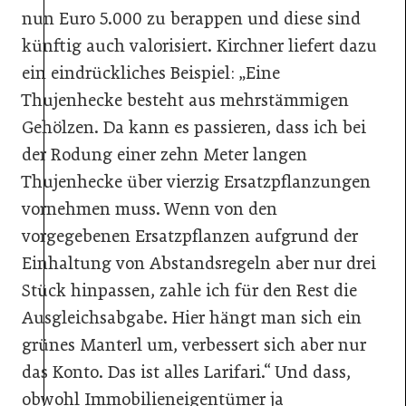
nun Euro 5.000 zu berappen und diese sind
künftig auch valorisiert. Kirchner liefert dazu
ein eindrückliches Beispiel: „Eine
Thujenhecke besteht aus mehrstämmigen
Gehölzen. Da kann es passieren, dass ich bei
der Rodung einer zehn Meter langen
Thujenhecke über vierzig Ersatzpflanzungen
vornehmen muss. Wenn von den
vorgegebenen Ersatzpflanzen aufgrund der
Einhaltung von Abstandsregeln aber nur drei
Stück hinpassen, zahle ich für den Rest die
Ausgleichsabgabe. Hier hängt man sich ein
grünes Manterl um, verbessert sich aber nur
das Konto. Das ist alles Larifari.“ Und dass,
obwohl Immobilieneigentümer ja