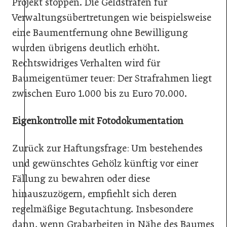
Projekt stoppen. Die Geldstrafen für
Verwaltungsübertretungen wie beispielsweise
eine Baumentfernung ohne Bewilligung
wurden übrigens deutlich erhöht.
Rechtswidriges Verhalten wird für
Baumeigentümer teuer: Der Strafrahmen liegt
zwischen Euro 1.000 bis zu Euro 70.000.
Eigenkontrolle mit Fotodokumentation
Zurück zur Haftungsfrage: Um bestehendes
und gewünschtes Gehölz künftig vor einer
Fällung zu bewahren oder diese
hinauszuzögern, empfiehlt sich deren
regelmäßige Begutachtung. Insbesondere
dann, wenn Grabarbeiten in Nähe des Baumes