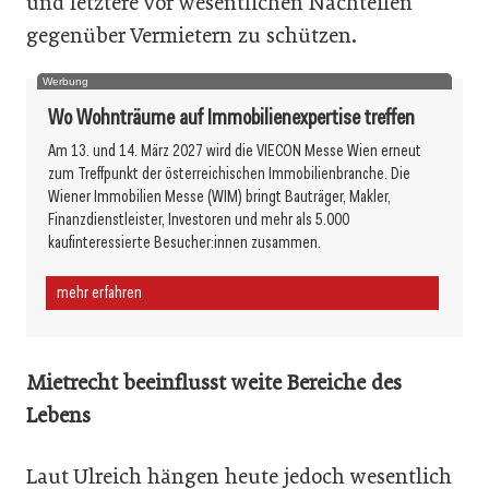
und letztere vor wesentlichen Nachteilen
gegenüber Vermietern zu schützen.
Werbung
Wo Wohnträume auf Immobilienexpertise treffen
Am 13. und 14. März 2027 wird die VIECON Messe Wien erneut
zum Treffpunkt der österreichischen Immobilienbranche. Die
Wiener Immobilien Messe (WIM) bringt Bauträger, Makler,
Finanzdienstleister, Investoren und mehr als 5.000
kaufinteressierte Besucher:innen zusammen.
mehr erfahren
Mietrecht beeinflusst weite Bereiche des
Lebens
Laut Ulreich hängen heute jedoch wesentlich