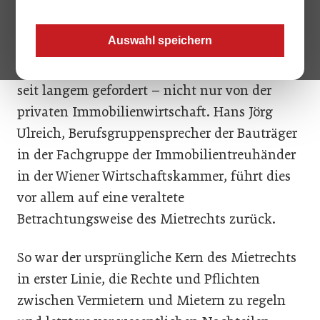
tiefgreifenden Veränderungen stand hinter
den Kulissen bisher aber auch regelmäßig das
Auswahl speichern
gewichtige Veto der Wiener Stadtregierung im
Weg. Die durchgreifende Reform wird schon
seit langem gefordert – nicht nur von der
privaten Immobilienwirtschaft. Hans Jörg
Ulreich, Berufsgruppensprecher der Bauträger
in der Fachgruppe der Immobilientreuhänder
in der Wiener Wirtschaftskammer, führt dies
vor allem auf eine veraltete
Betrachtungsweise des Mietrechts zurück.
So war der ursprüngliche Kern des Mietrechts
in erster Linie, die Rechte und Pflichten
zwischen Vermietern und Mietern zu regeln