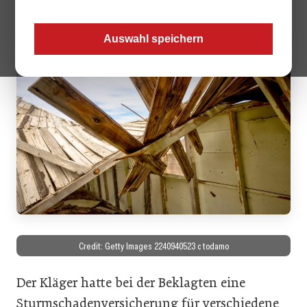
143/25t.
Auswahl speichern
Credit: Getty Images 2240940523 c todamo
Der Kläger hatte bei der Beklagten eine
Sturmschadenversicherung für verschiedene