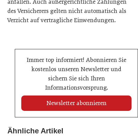
anfallen. Auch außergerichtliche Zahlungen
des Versicherers gelten nicht automatisch als
Verzicht auf vertragliche Einwendungen.
Immer top informiert! Abonnieren Sie
kostenlos unseren Newsletter und
sichern Sie sich Ihren
Informationsvorsprung.
Newsletter abonnieren
Ähnliche Artikel
20. Juli 2026
14. Juli 2026
Pocket House digitalisiert Gemeinschaftsräume