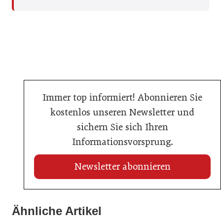
Immer top informiert! Abonnieren Sie
kostenlos unseren Newsletter und
sichern Sie sich Ihren
Informationsvorsprung.
Newsletter abonnieren
Ähnliche Artikel
25. Juni 2026
24. Juni 2026