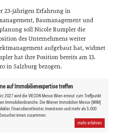
er 23-jährigen Erfahrung in
tmanagement, Baumanagement und
planung soll Nicole Rumpler die
sition des Unternehmens weiter
ojektmanagement aufgebaut hat, widmet
ler hat ihre Position bereits am 13.
ro in Salzburg bezogen.
 auf Immobilienexpertise treffen
ärz 2027 wird die VIECON Messe Wien erneut zum Treffpunkt
chen Immobilienbranche. Die Wiener Immobilien Messe (WIM)
Makler, Finanzdienstleister, Investoren und mehr als 5.000
e Besucher:innen zusammen.
mehr erfahren