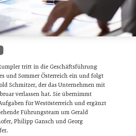
a
Rumpler tritt in die Geschäftsführung
es und Sommer Österreich ein und folgt
old Schmitzer, der das Unternehmen mit
bruar verlassen hat. Sie übernimmt
Aufgaben für Westösterreich und ergänzt
tehende Führungsteam um Gerald
ofer, Philipp Gansch und Georg
fer.