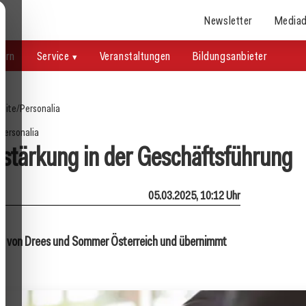
Newsletter
Mediad
uern
Service
Veranstaltungen
Bildungsanbieter
seite
/
Personalia
Personalia
stärkung in der Geschäftsführung
05.03.2025, 10:12 Uhr
ng von Drees und Sommer Österreich und übernimmt