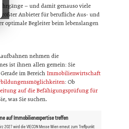
ehrgänge – und damit genauso viele
größter Anbieter für berufliche Aus- und
er optimale Begleiter beim lebenslangen
 Laufbahnen nehmen die
es ist ihnen allen gemein: Sie
s. Gerade im Bereich
Immobilienwirtschaft
erbildungensmöglichkeiten
: Ob
reitung auf die Befähigungsprüfung für
ie, was Sie suchen.
 auf Immobilienexpertise treffen
ärz 2027 wird die VIECON Messe Wien erneut zum Treffpunkt