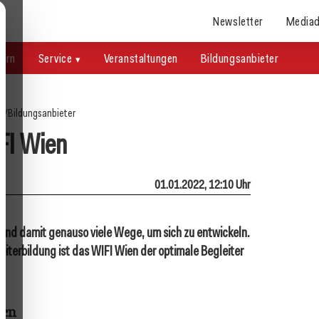
Newsletter
Mediad
uern
Service
Veranstaltungen
Bildungsanbieter
te
/
Bildungsanbieter
FI Wien
01.01.2022, 12:10 Uhr
und damit genauso viele Wege, um sich zu entwickeln.
eiterbildung ist das WIFI Wien der optimale Begleiter
hen