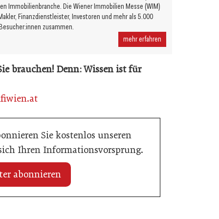
chen Immobilienbranche. Die Wiener Immobilien Messe (WIM)
Makler, Finanzdienstleister, Investoren und mehr als 5.000
e Besucher:innen zusammen.
mehr erfahren
e Sie brauchen! Denn: Wissen ist für
iwien.at
bonnieren Sie kostenlos unseren
 sich Ihren Informationsvorsprung.
ter abonnieren
01. Januar 2022