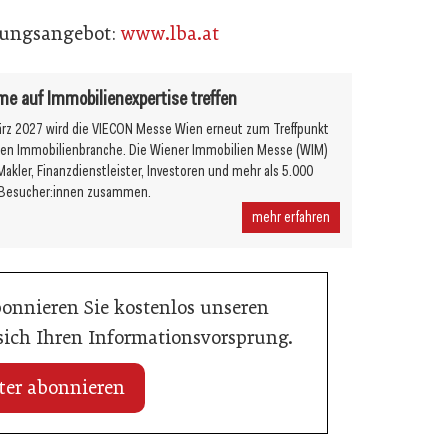
ldungsangebot:
www.lba.at
 auf Immobilienexpertise treffen
ärz 2027 wird die VIECON Messe Wien erneut zum Treffpunkt
chen Immobilienbranche. Die Wiener Immobilien Messe (WIM)
Makler, Finanzdienstleister, Investoren und mehr als 5.000
e Besucher:innen zusammen.
mehr erfahren
bonnieren Sie kostenlos unseren
 sich Ihren Informationsvorsprung.
ter abonnieren