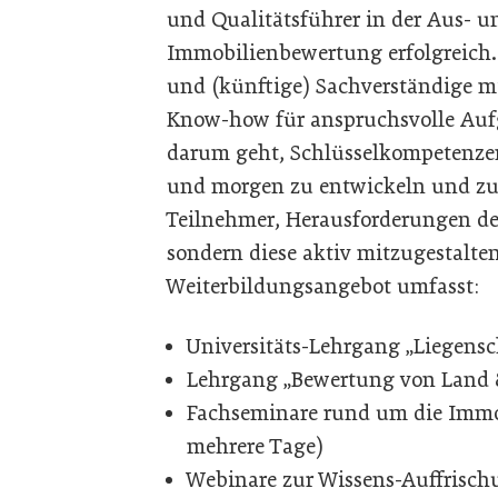
und Qualitätsführer in der Aus- 
Immobilienbewertung erfolgreich.
und (künftige) Sachverständige m
Know-how für anspruchsvolle Aufg
darum geht, Schlüsselkompetenze
und morgen zu entwickeln und zu 
Teilnehmer, Herausforderungen de
sondern diese aktiv mitzugestalten
Weiterbildungsangebot umfasst:
Universitäts-Lehrgang „Liegens
Lehrgang „Bewertung von Land 
Fachseminare rund um die Immob
mehrere Tage)
Webinare zur Wissens-Auffrisch