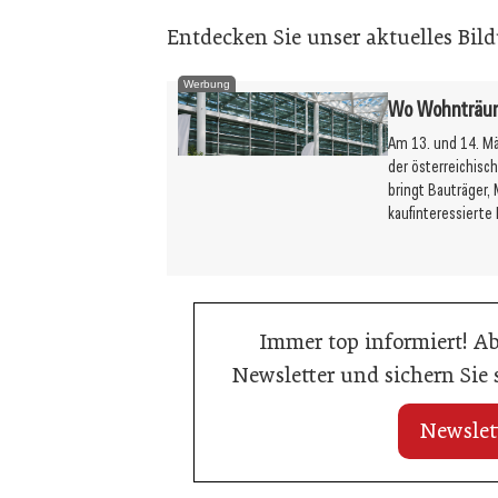
Entdecken Sie unser aktuelles Bi
Werbung
Wo Wohnträume
Am 13. und 14. M
der österreichis
bringt Bauträger, 
kaufinteressiert
Immer top informiert! A
Newsletter und sichern Sie
Newslet