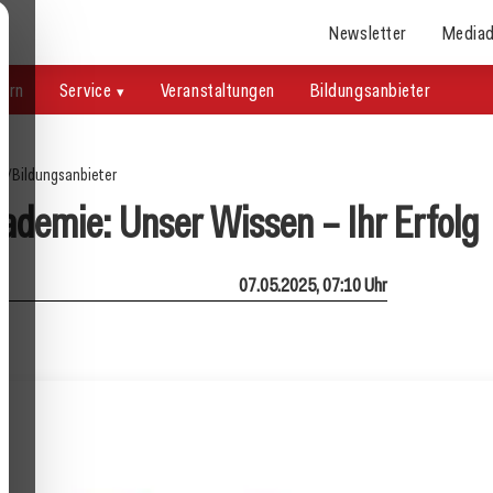
Newsletter
Mediad
uern
Service
Veranstaltungen
Bildungsanbieter
te
/
Bildungsanbieter
demie: Unser Wissen – Ihr Erfolg
07.05.2025, 07:10 Uhr