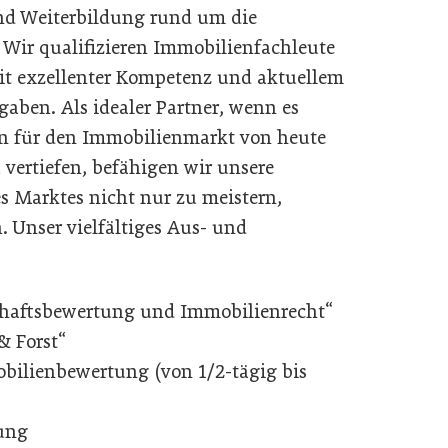
und Weiterbildung rund um die
 Wir qualifizieren Immobilienfachleute
it exzellenter Kompetenz und aktuellem
aben. Als idealer Partner, wenn es
n für den Immobilienmarkt von heute
vertiefen, befähigen wir unsere
s Marktes nicht nur zu meistern,
. Unser vielfältiges Aus- und
chaftsbewertung und Immobilienrecht“
& Forst“
ilienbewertung (von 1/2-tägig bis
ung