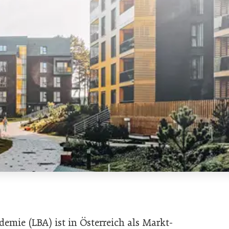
emie (LBA) ist in Österreich als Markt-