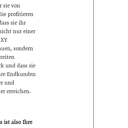
r sie von
 Sie profitieren
ass sie ihr
nicht nur einer
 XY
auen, sondern
reiten
k und dass sie
hre Endkunden
er und
ter erreichen.
 ist also Ihre