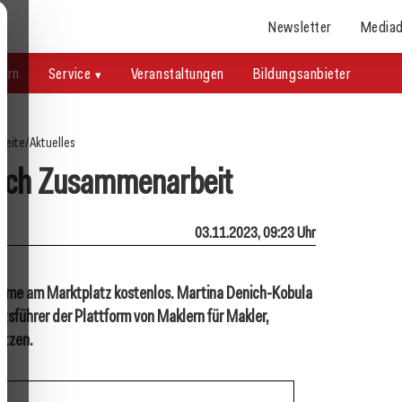
Newsletter
Mediad
uern
Service
Veranstaltungen
Bildungsanbieter
seite
/
Aktuelles
rch Zusammenarbeit
03.11.2023, 09:23 Uhr
nahme am Marktplatz kostenlos. Martina Denich-Kobula
tsführer der Plattform von Maklern für Makler,
utzen.