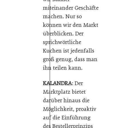
miteinander Geschäfte
machen. Nur so
können wir den Markt
überblicken. Der
sprichwörtliche
Kuchen ist jedenfalls
groß genug, dass man
ihn teilen kann.
KALANDRA:
Der
Marktplatz bietet
darüber hinaus die
Möglichkeit, proaktiv
auf die Einführung
des Bestellerprinzips