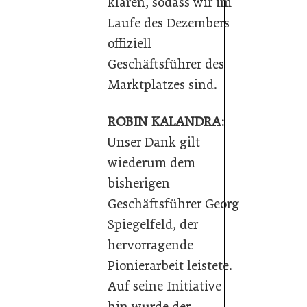
klären, sodass wir im
Laufe des Dezembers
offiziell
Geschäftsführer des
Marktplatzes sind.
ROBIN KALANDRA:
Unser Dank gilt
wiederum dem
bisherigen
Geschäftsführer Georg
Spiegelfeld, der
hervorragende
Pionierarbeit leistete.
Auf seine Initiative
hin wurde der