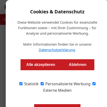
Cookies & Datenschutz
Bauträger
Makler
Verwalter
Projekte
Recht & Ste
Diese Website verwendet Cookies für essenzielle
Funktionen sowie – mit Ihrer Zustimmung – für
Analyse und personalisierte Werbung.
Mehr Informationen finden Sie in unserer
Datenschutzerklärung
.
Alle akzeptieren
Ablehnen
Statistik
Personalisierte Werbung
Externe Medien