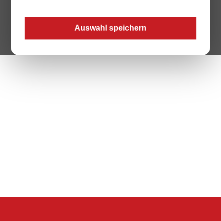
The Page your are looking for does not exist.
Auswahl speichern
Zur Startseite